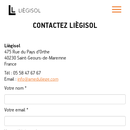
Toggle
navigatio
CONTACTEZ LIÈGISOL
Liègisol
475 Rue du Pays d’Orthe
40230 Saint-Geours-de-Maremne
France
Tél : 05 58 47 67 67
Email :
info@ameduliege.com
Votre nom *
Votre email *