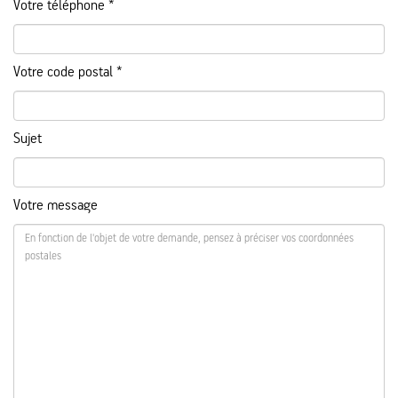
Votre téléphone *
Votre code postal *
Sujet
Votre message