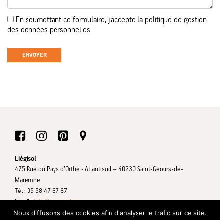
En soumettant ce formulaire, j'accepte la politique de gestion
des données personnelles
Liègisol
475 Rue du Pays d’Orthe - Atlantisud – 40230 Saint-Geours-de-
Maremne
Tél : 05 58 47 67 67
Email :
info@ameduliege.com
Nous diffusons des cookies afin d'analyser le trafic sur ce site.