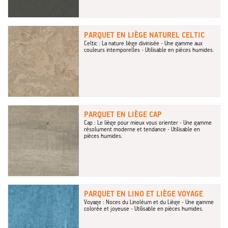
PARQUET EN LIÈGE NATUREL CELTIC
Celtic : La nature liège divinisée - Une gamme aux
couleurs intemporelles - Utilisable en pièces humides.
PARQUET EN LIÈGE CAP
Cap : Le liège pour mieux vous orienter - Une gamme
résolument moderne et tendance - Utilisable en
pièces humides.
PARQUET EN LINO ET LIÈGE VOYAGE
Voyage : Noces du Linoléum et du Liège - Une gamme
colorée et joyeuse - Utilisable en pièces humides.