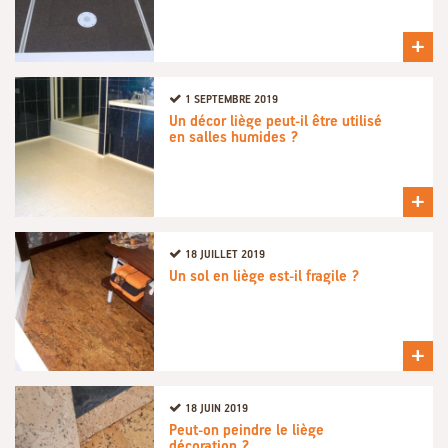
+
1 SEPTEMBRE 2019
Un décor liège peut-il être utilisé
en salles humides ?
+
18 JUILLET 2019
Un sol en liège est-il fragile ?
+
18 JUIN 2019
Peut-on peindre le liège
décoration ?