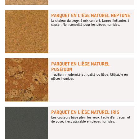
PARQUET EN LIÈGE NATUREL NEPTUNE
La chaleur du liège, à prix confort. Lames flottantes à
clipser. Non conseillé pour les pièces humides.
PARQUET EN LIÈGE NATUREL
POSÉIDON
Tradition, modernité et qualité du liège. Utilisable en
pièces humides
PARQUET EN LIÈGE NATUREL IRIS
Des couleurs liège plein les yeux. Facile d'entretien et
de pose, il est utilisable en pièces humides.