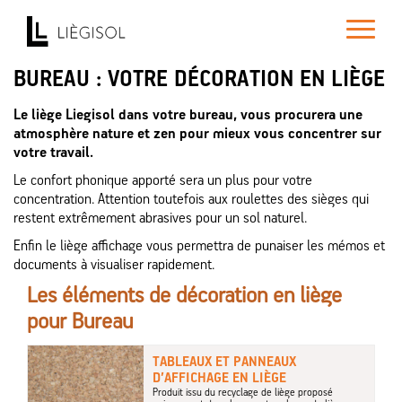
Toggle
navigatio
BUREAU : VOTRE DÉCORATION EN LIÈGE
Le liège Liegisol dans votre bureau, vous procurera une
atmosphère nature et zen pour mieux vous concentrer sur
votre travail.
Le confort phonique apporté sera un plus pour votre
concentration. Attention toutefois aux roulettes des sièges qui
restent extrêmement abrasives pour un sol naturel.
Enfin le liège affichage vous permettra de punaiser les mémos et
documents à visualiser rapidement.
Les éléments de décoration en liège
pour Bureau
TABLEAUX ET PANNEAUX
D’AFFICHAGE EN LIÈGE
Produit issu du recyclage de liège proposé