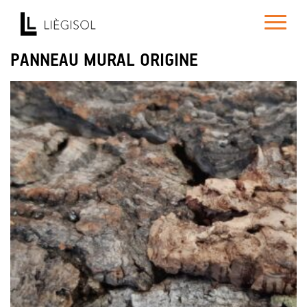
Toggle
navigatio
PANNEAU MURAL ORIGINE