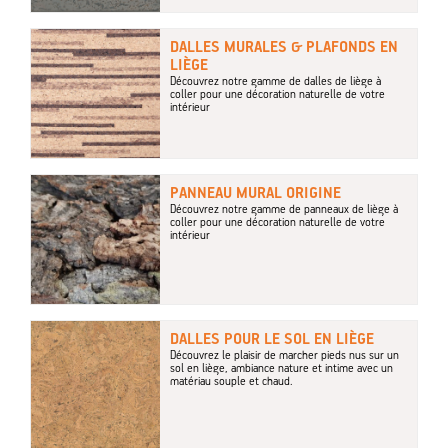
DALLES MURALES & PLAFONDS EN
LIÈGE
Découvrez notre gamme de dalles de liège à
coller pour une décoration naturelle de votre
intérieur
PANNEAU MURAL ORIGINE
Découvrez notre gamme de panneaux de liège à
coller pour une décoration naturelle de votre
intérieur
DALLES POUR LE SOL EN LIÈGE
Découvrez le plaisir de marcher pieds nus sur un
sol en liège, ambiance nature et intime avec un
matériau souple et chaud.