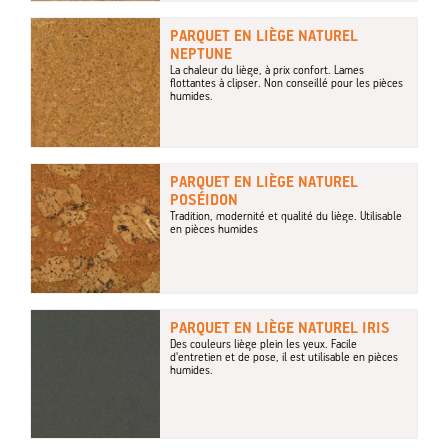
PARQUET EN LIÈGE NATUREL
NEPTUNE
La chaleur du liège, à prix confort. Lames
flottantes à clipser. Non conseillé pour les pièces
humides.
PARQUET EN LIÈGE NATUREL
POSÉIDON
Tradition, modernité et qualité du liège. Utilisable
en pièces humides
PARQUET EN LIÈGE NATUREL IRIS
Des couleurs liège plein les yeux. Facile
d'entretien et de pose, il est utilisable en pièces
humides.