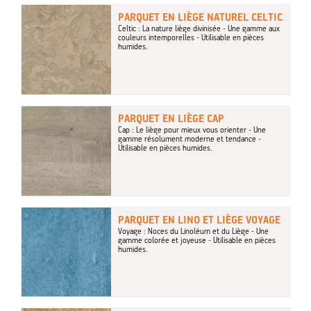
PARQUET EN LIÈGE NATUREL CELTIC
Celtic : La nature liège divinisée - Une gamme aux
couleurs intemporelles - Utilisable en pièces
humides.
PARQUET EN LIÈGE CAP
Cap : Le liège pour mieux vous orienter - Une
gamme résolument moderne et tendance -
Utilisable en pièces humides.
PARQUET EN LINO ET LIÈGE VOYAGE
Voyage : Noces du Linoléum et du Liège - Une
gamme colorée et joyeuse - Utilisable en pièces
humides.