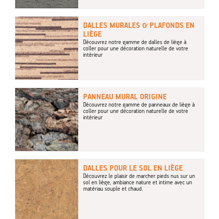
DALLES MURALES & PLAFONDS EN
LIÈGE
Découvrez notre gamme de dalles de liège à
coller pour une décoration naturelle de votre
intérieur
PANNEAU MURAL ORIGINE
Découvrez notre gamme de panneaux de liège à
coller pour une décoration naturelle de votre
intérieur
DALLES POUR LE SOL EN LIÈGE
Découvrez le plaisir de marcher pieds nus sur un
sol en liège, ambiance nature et intime avec un
matériau souple et chaud.