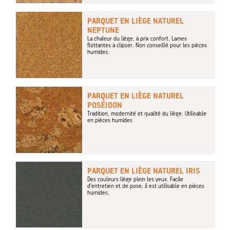
PARQUET EN LIÈGE NATUREL
NEPTUNE
La chaleur du liège, à prix confort. Lames
flottantes à clipser. Non conseillé pour les pièces
humides.
PARQUET EN LIÈGE NATUREL
POSÉIDON
Tradition, modernité et qualité du liège. Utilisable
en pièces humides
PARQUET EN LIÈGE NATUREL IRIS
Des couleurs liège plein les yeux. Facile
d'entretien et de pose, il est utilisable en pièces
humides.