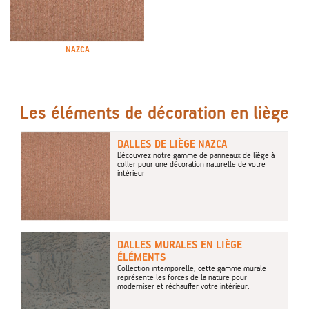
NAZCA
Les éléments de décoration en liège
DALLES DE LIÈGE NAZCA
Découvrez notre gamme de panneaux de liège à
coller pour une décoration naturelle de votre
intérieur
DALLES MURALES EN LIÈGE
ÉLÉMENTS
Collection intemporelle, cette gamme murale
représente les forces de la nature pour
moderniser et réchauffer votre intérieur.