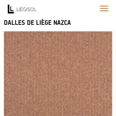
Toggle
navigatio
DALLES DE LIÈGE NAZCA