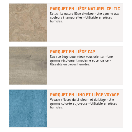
PARQUET EN LIÈGE NATUREL CELTIC
Celtic : La nature liège divinisée - Une gamme aux
couleurs intemporelles - Utilisable en pièces
humides.
PARQUET EN LIÈGE CAP
Cap : Le liège pour mieux vous orienter - Une
gamme résolument moderne et tendance -
Utilisable en pièces humides.
PARQUET EN LINO ET LIÈGE VOYAGE
Voyage : Noces du Linoléum et du Liège - Une
gamme colorée et joyeuse - Utilisable en pièces
humides.